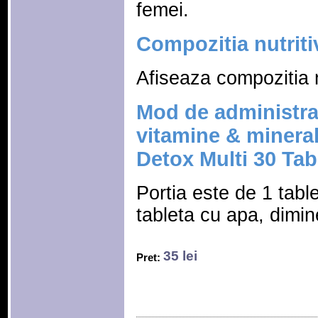
femei.
Compozitia nutriti
Afiseaza compozitia n
Mod de administra
vitamine & mineral
Detox Multi 30 Ta
Portia este de 1 tabl
tableta cu apa, dimin
35 lei
Pret: