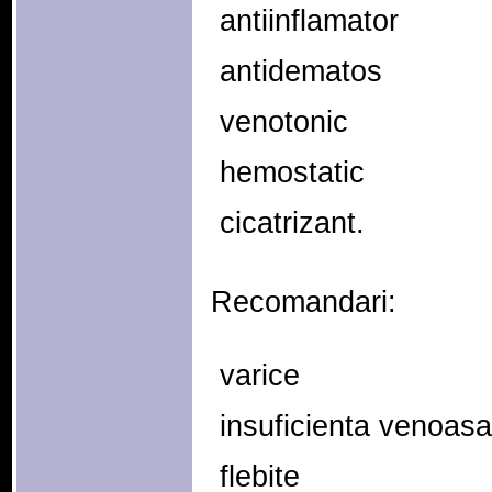
 antiinflamator
 antidematos
 venotonic
 hemostatic
 cicatrizant.
Recomandari:
 varice
 insuficienta venoas
 flebite