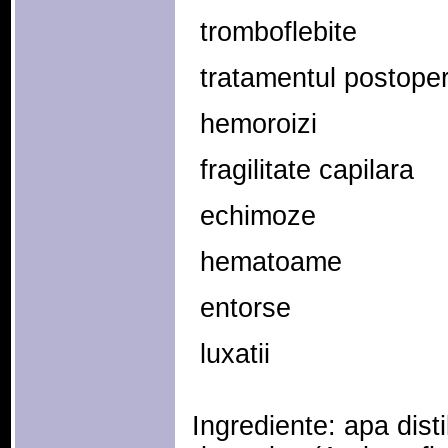
 tromboflebite
 tratamentul postoper
 hemoroizi
 fragilitate capilara
 echimoze
 hematoame
 entorse
 luxatii
Ingrediente: apa disti