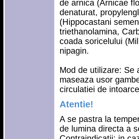
de arnica (Arnicae fl
denaturat, propyleng
(Hippocastani semen
triethanolamina, Carb
coada soricelului (Mi
nipagin.
Mod de utilizare: Se a
maseaza usor gambele
circulatiei de intoarc
Atentie!
A se pastra la temper
de lumina directa a s
Contraindicatii: in ca