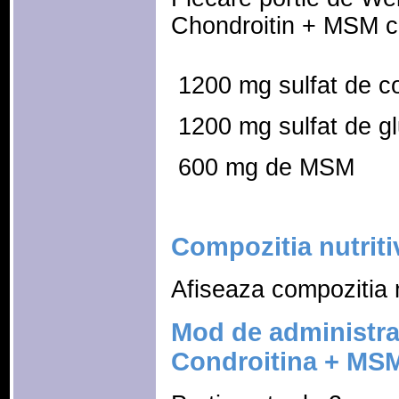
Chondroitin + MSM c
 1200 mg sulfat de c
 1200 mg sulfat de 
 600 mg de MSM
Compozitia nutriti
Afiseaza compozitia n
Mod de administr
Condroitina + MS