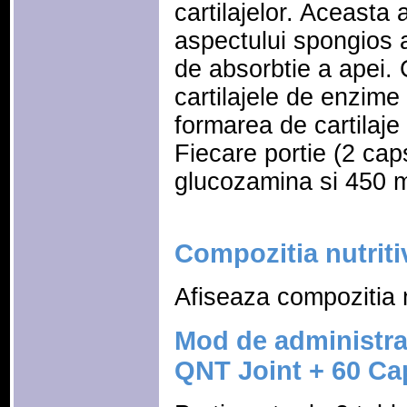
cartilajelor. Aceasta 
aspectului spongios al
de absorbtie a apei. 
cartilajele de enzime
formarea de cartilaje 
Fiecare portie (2 ca
glucozamina si 450 m
Compozitia nutriti
Afiseaza compozitia n
Mod de administra
QNT Joint + 60 Ca