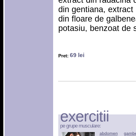
extract din radacina 
din gentiana, extract 
din floare de galbene
potasiu, benzoat de 
69 lei
Pret:
exercitii
pe grupe musculare:
abdomen
gamb