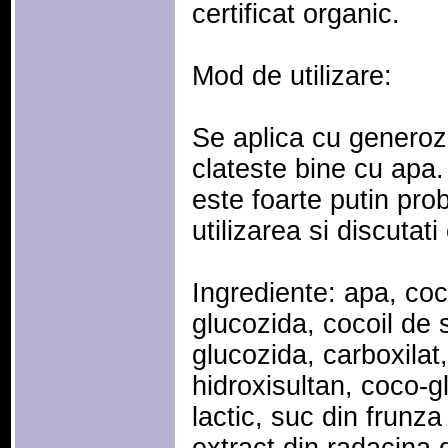
certificat organic.
Mod de utilizare:
Se aplica cu generozi
clateste bine cu apa. 
este foarte putin prob
utilizarea si discutat
Ingrediente: apa, coc
glucozida, cocoil de s
glucozida, carboxilat
hidroxisultan, coco-gl
lactic, suc din frunz