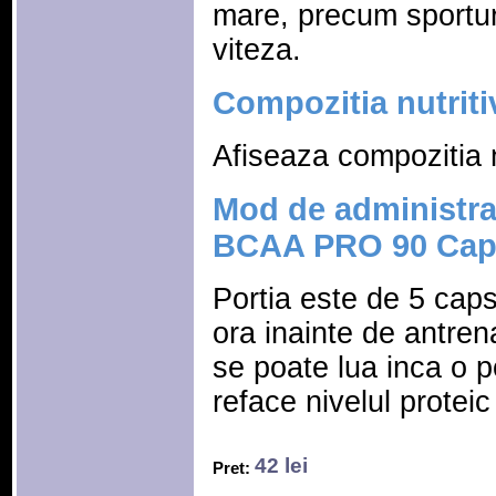
mare, precum sporturi
viteza.
Compozitia nutriti
Afiseaza compozitia n
Mod de administrar
BCAA PRO 90 Cap
Portia este de 5 caps
ora inainte de antre
se poate lua inca o p
reface nivelul protei
42 lei
Pret: