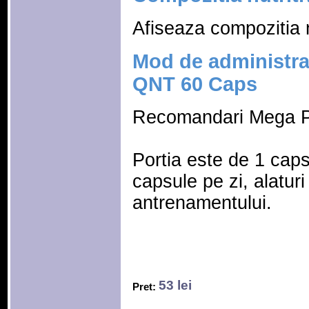
Afiseaza compozitia n
Mod de administra
QNT 60 Caps
Recomandari Mega P
Portia este de 1 cap
capsule pe zi, alatur
antrenamentului.
53 lei
Pret: