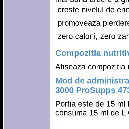
 creste nivelul de en
 promoveaza pierder
 zero calorii, zero za
Compozitia nutriti
Afiseaza compozitia n
Mod de administrar
3000 ProSupps 47
Portia este de 15 ml 
consuma 15 ml de L Ca