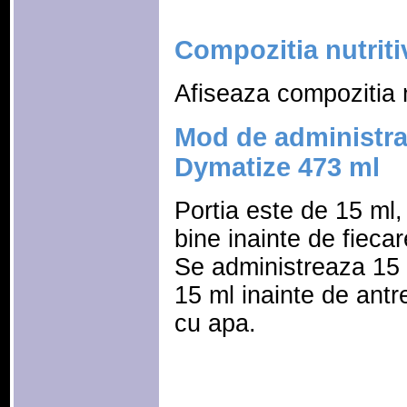
Compozitia nutriti
Afiseaza compozitia n
Mod de administrar
Dymatize 473 ml
Portia este de 15 ml, 
bine inainte de fieca
Se administreaza 15 m
15 ml inainte de ant
cu apa.