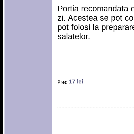
Portia recomandata e
zi. Acestea se pot c
pot folosi la preparar
salatelor.
17 lei
Pret: