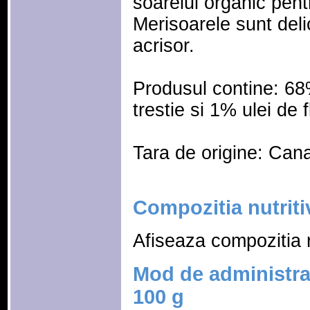
soarelui organic pent
Merisoarele sunt del
acrisor.
Produsul contine: 6
trestie si 1% ulei de 
Tara de origine: Can
Compozitia nutriti
Afiseaza compozitia n
Mod de administra
100 g