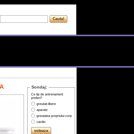
 A
Sondaj:
Ce tip de antrenament
preferi?
greutati libere
aparate
greutatea propriului corp
cardio