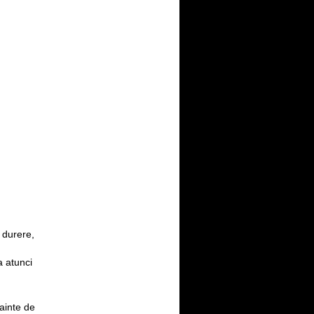
 durere,
a atunci
ainte de