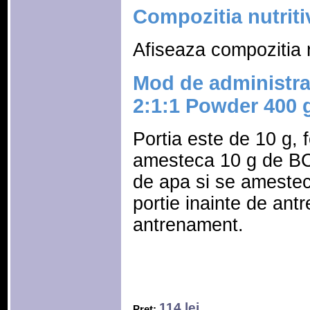
Compozitia nutriti
Afiseaza compozitia n
Mod de administr
2:1:1 Powder 400 
Portia este de 10 g, f
amesteca 10 g de BC
de apa si se amestec
portie inainte de ant
antrenament.
114 lei
Pret: