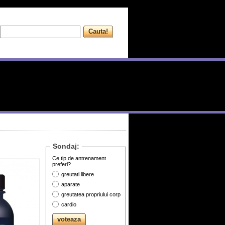
Sondaj:
Ce tip de antrenament
preferi?
greutati libere
aparate
greutatea propriului corp
cardio