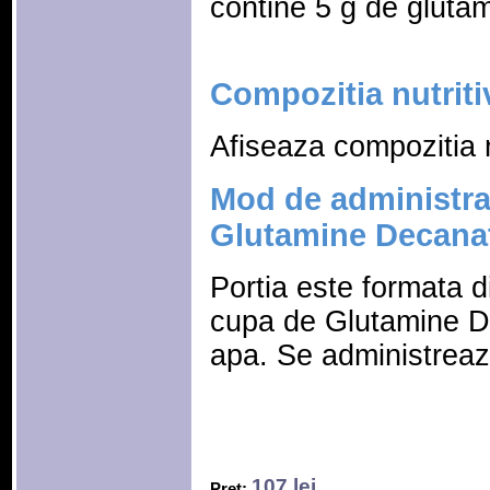
contine 5 g de glutam
Compozitia nutriti
Afiseaza compozitia n
Mod de administr
Glutamine Decana
Portia este formata 
cupa de Glutamine D
apa. Se administreaz
107 lei
Pret: