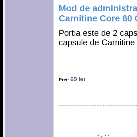
Mod de administr
Carnitine Core 60
Portia este de 2 cap
capsule de Carnitine 
69 lei
Pret: