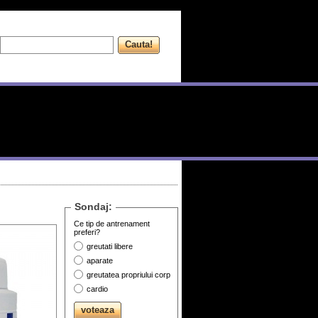
Sondaj:
Ce tip de antrenament
preferi?
greutati libere
aparate
greutatea propriului corp
cardio