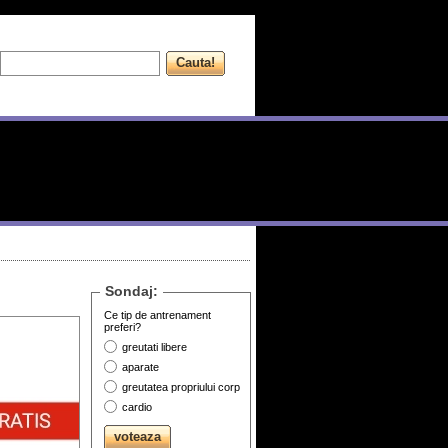
Sondaj:
Ce tip de antrenament
preferi?
greutati libere
aparate
greutatea propriului corp
cardio