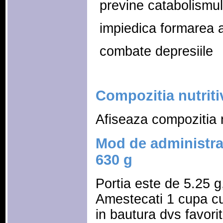
 previne catabolismul
 impiedica formarea a
 combate depresiile
Compozitia nutriti
Afiseaza compozitia n
Mod de administr
630 g
Portia este de 5.25 g
Amestecati 1 cupa cu
in bautura dvs favorit