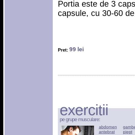
Portia este de 3 cap
capsule, cu 30-60 de 
99 lei
Pret:
exercitii
pe grupe musculare:
abdomen
gamb
antebrat
piept