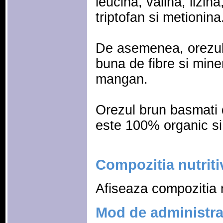
leucina, valina, lizina
triptofan si metionina
De asemenea, orezul
buna de fibre si min
mangan.
Orezul brun basmati
este 100% organic si 
Compozitia nutriti
Afiseaza compozitia n
Mod de administra