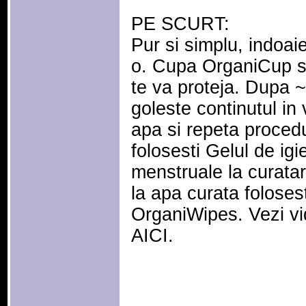
PE SCURT:
Pur si simplu, indoai
o. Cupa OrganiCup se 
te va proteja. Dupa 
goleste continutul in
apa si repeta proced
folosesti Gelul de ig
menstruale la curata
la apa curata folose
OrganiWipes. Vezi vi
AICI.