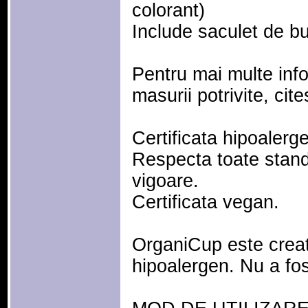
colorant)
Include saculet de b
Pentru mai multe info
masurii potrivite, c
Certificata hipoalerge
Respecta toate standa
vigoare.
Certificata vegan.
OrganiCup este creata
hipoalergen. Nu a fost