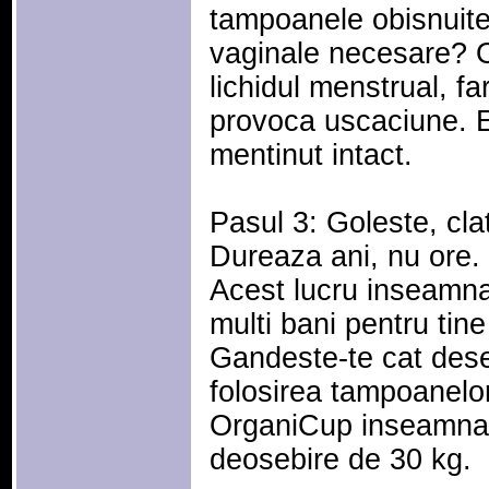
tampoanele obisnuite 
vaginale necesare? 
lichidul menstrual, far
provoca uscaciune. Ec
mentinut intact.
Pasul 3: Goleste, cla
Dureaza ani, nu ore.
Acest lucru inseamna
multi bani pentru tine
Gandeste-te cat dese
folosirea tampoanelor
OrganiCup inseamna 
deosebire de 30 kg.