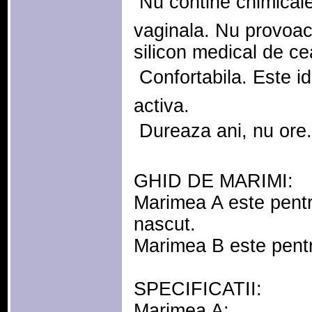
 Nu contine chimica
vaginala. Nu provoaca
silicon medical de ce
 Confortabila. Este i
activa.
 Dureaza ani, nu ore.
GHID DE MARIMI:
Marimea A este pent
nascut.
Marimea B este pentr
SPECIFICATII:
Marimea A: