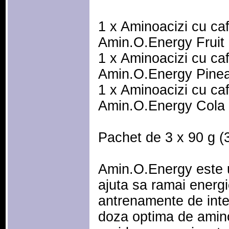
1 x Aminoacizi cu ca
Amin.O.Energy Fruit F
1 x Aminoacizi cu ca
Amin.O.Energy Pineap
1 x Aminoacizi cu ca
Amin.O.Energy Cola 9
Pachet de 3 x 90 g (3
Amin.O.Energy este u
ajuta sa ramai energic
antrenamente de inte
doza optima de amino