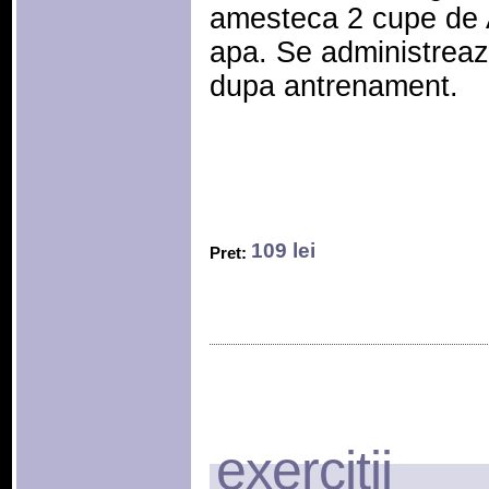
amesteca 2 cupe de 
apa. Se administreaza 
dupa antrenament.
109 lei
Pret:
exercitii