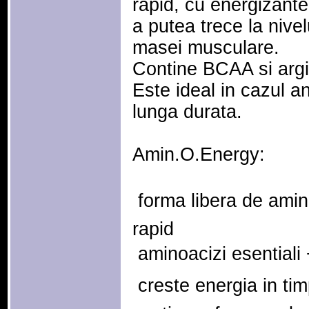
rapid, cu energizante 
a putea trece la nive
masei musculare.
Contine BCAA si argi
Este ideal in cazul a
lunga durata.
Amin.O.Energy:
 forma libera de amin
rapid
 aminoacizi esential
 creste energia in ti