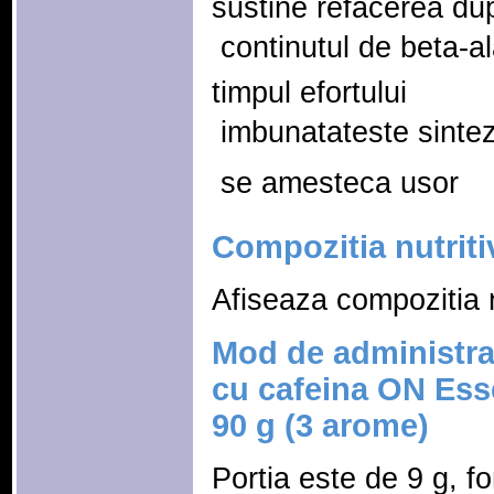
sustine refacerea du
 continutul de beta-
timpul efortului
 imbunatateste sintez
 se amesteca usor
Compozitia nutriti
Afiseaza compozitia n
Mod de administra
cu cafeina ON Ess
90 g (3 arome)
Portia este de 9 g, f