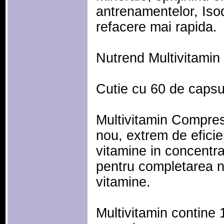
antrenamentelor, Isod
refacere mai rapida.
Nutrend Multivitami
Cutie cu 60 de capsul
Multivitamin Compre
nou, extrem de eficie
vitamine in concentr
pentru completarea ne
vitamine.
Multivitamin contine 