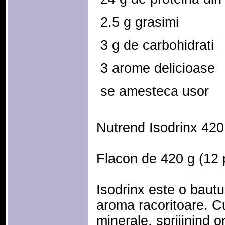
 2.5 g grasimi
 3 g de carbohidrati
 3 arome delicioase
 se amesteca usor
Nutrend Isodrinx 420
Flacon de 420 g (12 p
Isodrinx este o bautu
aroma racoritoare. Cu
minerale, sprijinind o