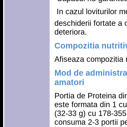
 In cazul loviturilor
deschiderii fortate a 
deteriora.
Compozitia nutriti
Afiseaza compozitia n
Mod de administrar
amatori
Portia de Proteina 
este formata din 1 c
(32-33 g) cu 178-355
consuma 2-3 portii pe