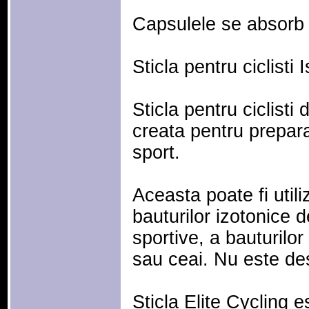
Capsulele se absorb 
Sticla pentru ciclisti
Sticla pentru ciclisti 
creata pentru prepara
sport.
Aceasta poate fi util
bauturilor izotonice 
sportive, a bauturilo
sau ceai. Nu este des
Sticla Elite Cycling e