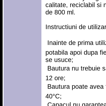
calitate, reciclabil s
de 800 ml.
Instructiuni de utiliza
 Inainte de prima util
potabila apoi dupa fiec
se usuce;
 Bautura nu trebuie s
12 ore;
 Bautura poate ave
40°C;
 Capacul nu garante