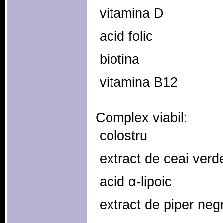
 vitamina D
 acid folic
 biotina
 vitamina B12
Complex viabil:
 colostru
 extract de ceai verd
 acid α-lipoic
 extract de piper neg