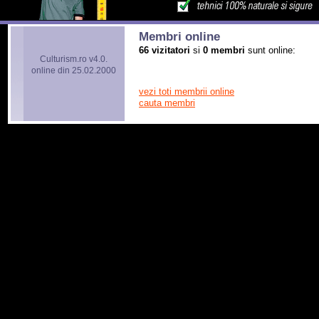
Membri online
66 vizitatori
si
0 membri
sunt online:
Culturism.ro v4.0.
online din 25.02.2000
vezi toti membrii online
cauta membri