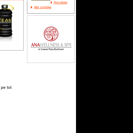
Rezultate
Alte sondaje
pe tot