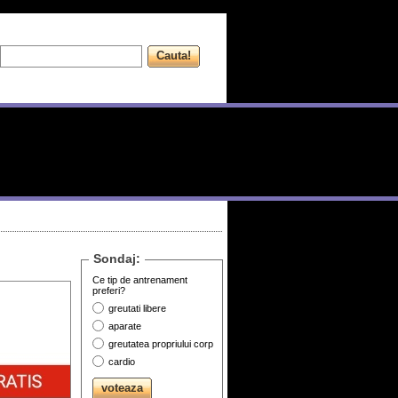
Sondaj:
Ce tip de antrenament
preferi?
greutati libere
aparate
greutatea propriului corp
cardio