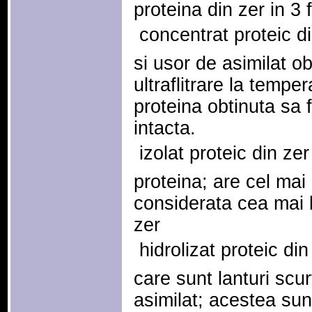
proteina din zer in 3 
 concentrat proteic d
si usor de asimilat o
ultraflitrare la temper
proteina obtinuta sa 
intacta.
 izolat proteic din z
proteina; are cel mai
considerata cea mai 
zer
 hidrolizat proteic di
care sunt lanturi scu
asimilat; acestea sun