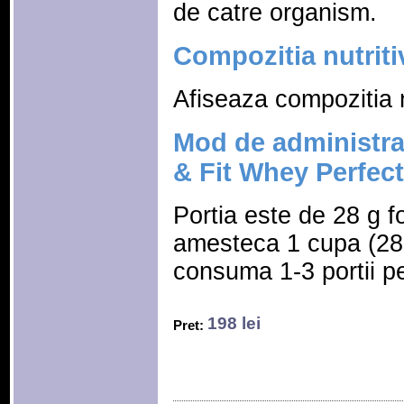
de catre organism.
Compozitia nutriti
Afiseaza compozitia n
Mod de administra
& Fit Whey Perfect
Portia este de 28 g f
amesteca 1 cupa (28
consuma 1-3 portii pe
198 lei
Pret: