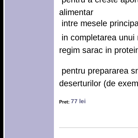
alimentar
 intre mesele principa
 in completarea unui
regim sarac in protei
 pentru prepararea s
deserturilor (de exemp
77 lei
Pret: