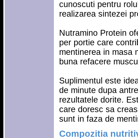
cunoscuti pentru rolul
realizarea sintezei pr
Nutramino Protein ofe
per portie care contri
mentinerea in masa m
buna refacere muscu
Suplimentul este ide
de minute dupa antre
rezultatele dorite. E
care doresc sa crea
sunt in faza de menti
Compozitia nutriti