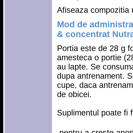
Afiseaza compozitia n
Mod de administrar
& concentrat Nutr
Portia este de 28 g f
amesteca o portie (2
au lapte. Se consuma
dupa antrenament. S
cupe, daca antrename
de obicei.
Suplimentul poate fi fo
 pentru a creste apor