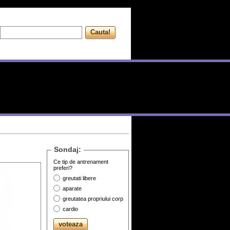
Sondaj:
Ce tip de antrenament
preferi?
greutati libere
aparate
greutatea propriului corp
cardio