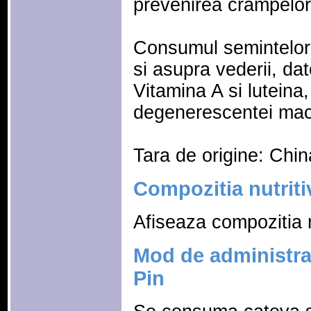
prevenirea crampelor
Consumul semintelor 
si asupra vederii, dat
Vitamina A si luteina,
degenerescentei mac
Tara de origine: Chin
Compozitia nutriti
Afiseaza compozitia n
Mod de administra
Pin