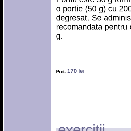
o portie (50 g) cu 20
degresat. Se adminis
recomandata pentru c
g.
170 lei
Pret:
exercitii