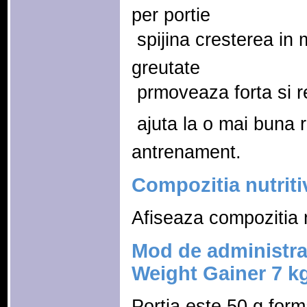
per portie
 spijina cresterea in
greutate
 prmoveaza forta si r
 ajuta la o mai buna
antrenament.
Compozitia nutriti
Afiseaza compozitia n
Mod de administrar
Weight Gainer 7 k
Portia este 50 g for