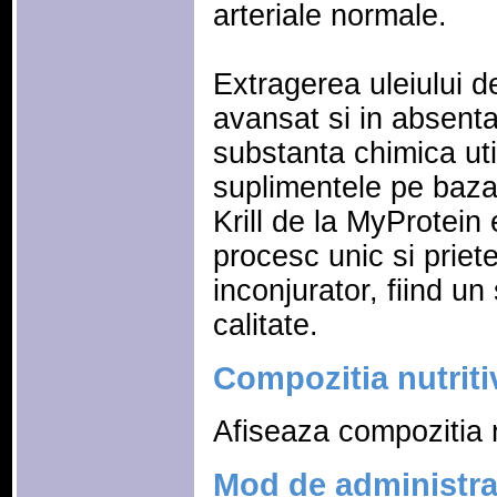
arteriale normale.
Extragerea uleiului de
avansat si in absent
substanta chimica uti
suplimentele pe baza d
Krill de la MyProtein
procesc unic si priet
inconjurator, fiind u
calitate.
Compozitia nutriti
Afiseaza compozitia n
Mod de administrar