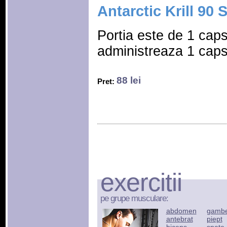
Antarctic Krill 90 
Portia este de 1 cap
administreaza 1 caps
88 lei
Pret:
exercitii
pe grupe musculare:
abdomen
gamb
antebrat
piept