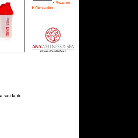
Rezultate
Alte sondaje
a sau lapte.