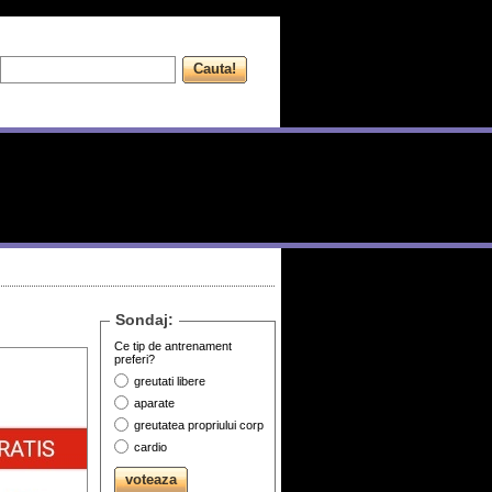
Sondaj:
Ce tip de antrenament
preferi?
greutati libere
aparate
greutatea propriului corp
cardio