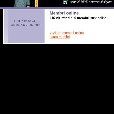
Membri online
416 vizitatori
si
0 membri
sunt online:
Culturism.ro v4.0.
online din 25.02.2000
vezi toti membrii online
cauta membri