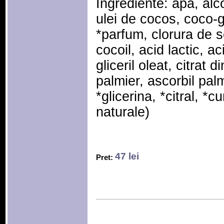
Ingrediente: apa, alc
ulei de cocos, coco-
*parfum, clorura de s
cocoil, acid lactic, aci
gliceril oleat, citrat 
palmier, ascorbil palm
*glicerina, *citral, *c
naturale)
47 lei
Pret: