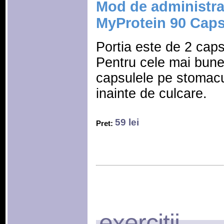
Mod de administra
MyProtein 90 Cap
Portia este de 2 caps
Pentru cele mai bune 
capsulele pe stomacu
inainte de culcare.
59 lei
Pret:
exercitii