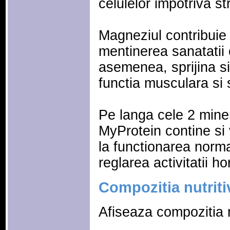
celulelor impotriva st
Magneziul contribuie la
mentinerea sanatatii o
asemenea, sprijina si
functia musculara si 
Pe langa cele 2 mine
MyProtein contine si 
la functionarea norma
reglarea activitatii h
Compozitia nutriti
Afiseaza compozitia n