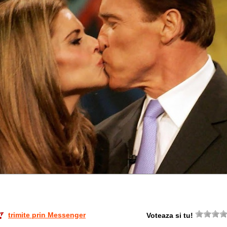
trimite prin Messenger
Voteaza si tu!