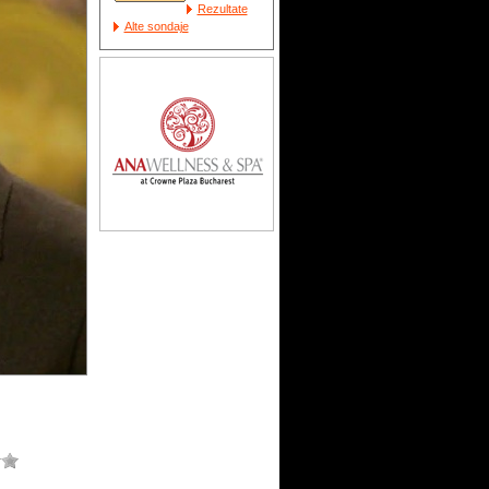
Rezultate
Alte sondaje