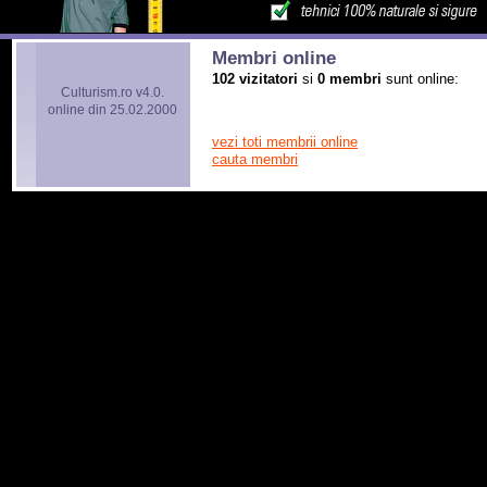
Membri online
102 vizitatori
si
0 membri
sunt online:
Culturism.ro v4.0.
online din 25.02.2000
vezi toti membrii online
cauta membri