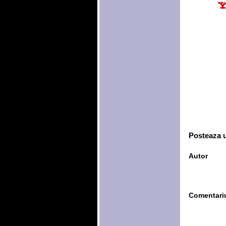
Posteaza 
Autor
Comentari