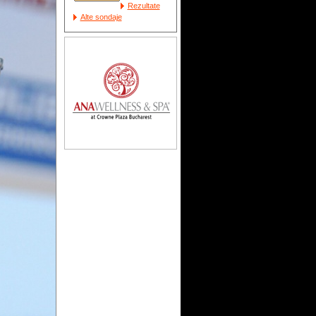
Rezultate
Alte sondaje