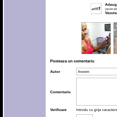
Adaug
(acum pes
Vazuta
Posteaza un comentariu
Autor
Comentariu
Verificare
Introdu cu grija caracter