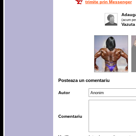
trimite prin Messenger
Adaug
(acum pes
Vazuta
Posteaza un comentariu
Autor
Comentariu