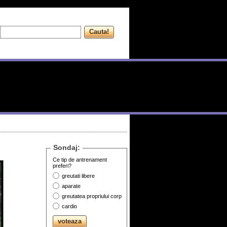
Sondaj:
Ce tip de antrenament
preferi?
greutati libere
aparate
greutatea propriului corp
cardio