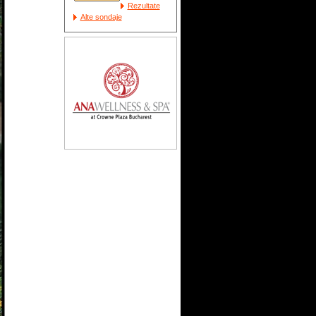
Rezultate
Alte sondaje