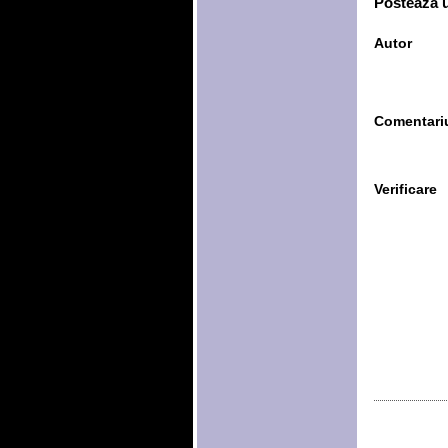
Posteaza 
Autor
Comentari
Verificare