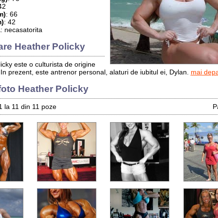
42
m)
: 66
)
: 42
a
: necasatorita
are Heather Policky
cky este o culturista de origine
n prezent, este antrenor personal, alaturi de iubitul ei, Dylan.
mai depa
foto Heather Policky
1 la 11 din 11 poze
P