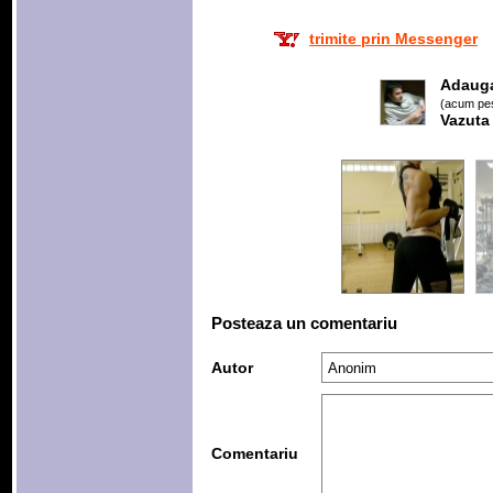
trimite prin Messenger
Adaug
(acum pes
Vazuta
Posteaza un comentariu
Autor
Comentariu