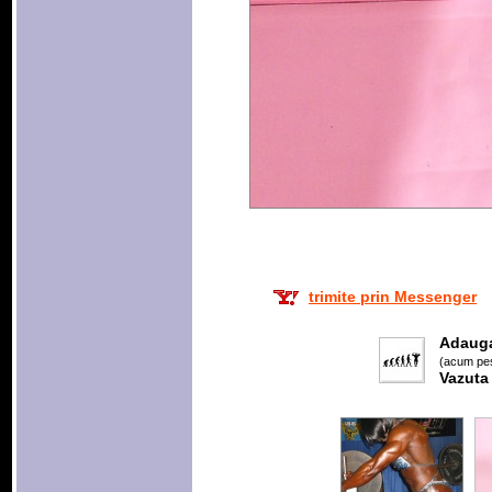
trimite prin Messenger
Adaug
(acum pes
Vazuta