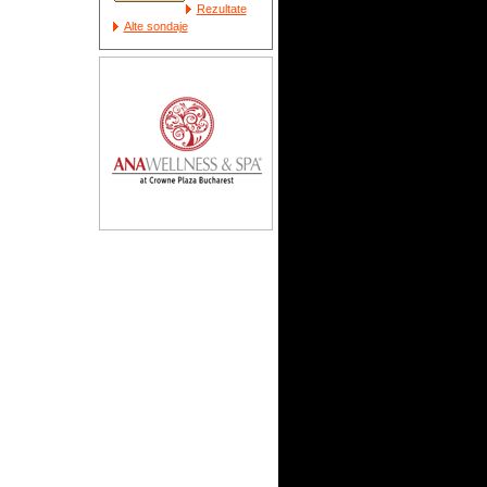
Rezultate
Alte sondaje