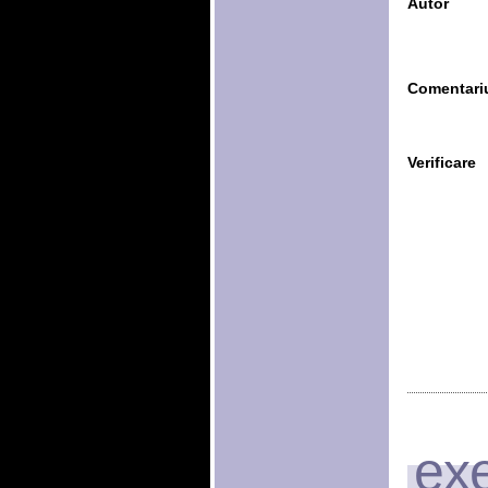
Autor
Comentari
Verificare
exe