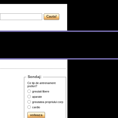
Sondaj:
Ce tip de antrenament
preferi?
greutati libere
aparate
greutatea propriului corp
cardio