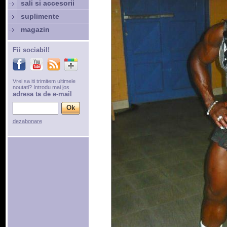
sali si accesorii
suplimente
magazin
Fii sociabil!
Vrei sa iti trimitem ultimele
noutati? Introdu mai jos
adresa ta de e-mail
dezabonare