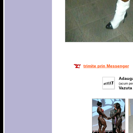
trimite prin Messenger
Adaug
(acum pes
Vazuta