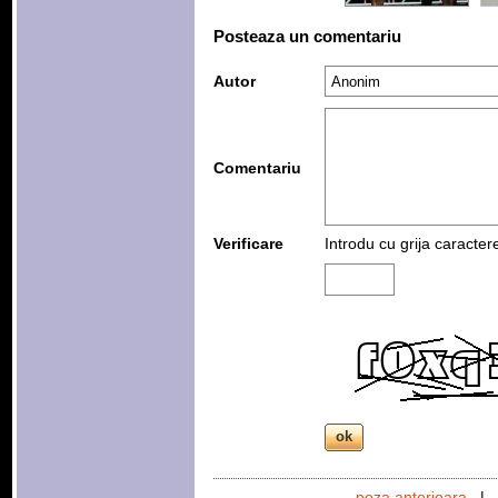
Posteaza un comentariu
Autor
Comentariu
Verificare
Introdu cu grija caracter
poza anterioara
|