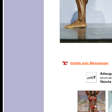
trimite prin Messenger
Adaug
(acum pes
Vazuta