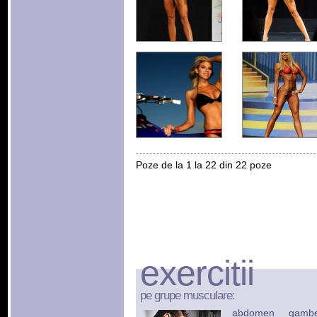
Poze de la 1 la 22 din 22 poze
exercitii
pe grupe musculare:
abdomen
gamb