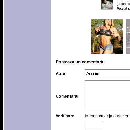
(acum pes
Vazuta
Posteaza un comentariu
Autor
Comentariu
Verificare
Introdu cu grija caracter