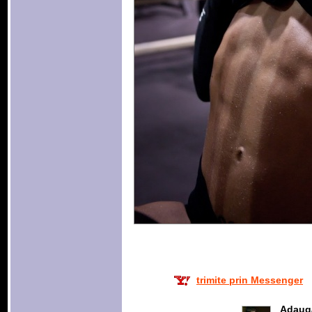
trimite prin Messenger
Adaug