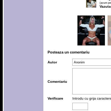
(acum pes
Vazuta
Posteaza un comentariu
Autor
Comentariu
Verificare
Introdu cu grija caracter