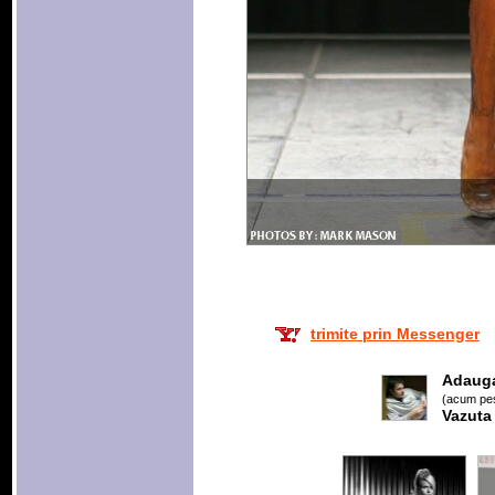
trimite prin Messenger
Adaug
(acum pes
Vazuta